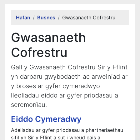
Alert Section
Hafan
Busnes
Gwasanaeth Cofrestru
Gwasanaeth
Cofrestru
Gall y Gwasanaeth Cofrestru Sir y Fflint
yn darparu gwybodaeth ac arweiniad ar
y broses ar gyfer cymeradwyo
lleoliadau eiddo ar gyfer priodasau a
seremonïau.
Eiddo Cymeradwy
Adeiladau ar gyfer priodasau a phartneriaethau
sifil yn Sir y Fflint a sut i wneud cais a