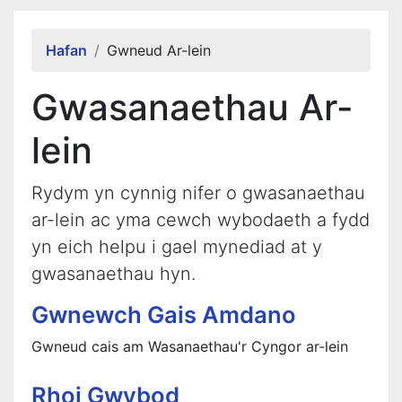
Alert Section
Hafan
Gwneud Ar-lein
Gwasanaethau Ar-
lein
Rydym yn cynnig nifer o gwasanaethau
ar-lein ac yma cewch wybodaeth a fydd
yn eich helpu i gael mynediad at y
gwasanaethau hyn.
Gwnewch Gais Amdano
Gwneud cais am Wasanaethau'r Cyngor ar-lein
Rhoi Gwybod