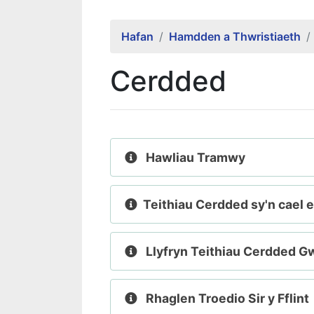
Hafan
Hamdden a Thwristiaeth
Cerdded
Hawliau Tramwy
Teithiau Cerdded sy'n cael
Llyfryn Teithiau Cerdded G
Rhaglen Troedio Sir y Fflint