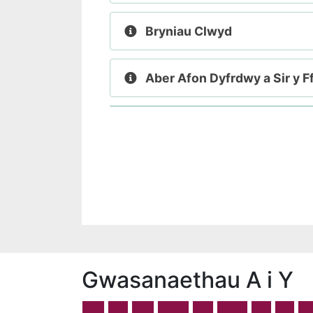
Bryniau Clwyd
Aber Afon Dyfrdwy a Sir y Ff
Gwasanaethau A i Y