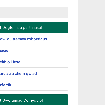
Dogfennau perthnasol
awliau tramwy cyhoeddus
eicio
eithio Llesol
arciau a chefn gwlad
rfordir
Gwefannau Defnyddiol