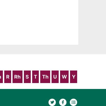
h
R
Rh
S
T
Th
U
W
Y