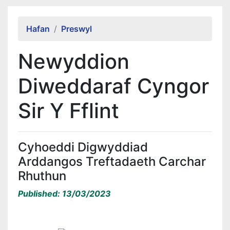
Alert Section
Hafan
Preswyl
Newyddion
Diweddaraf Cyngor
Sir Y Fflint
Cyhoeddi Digwyddiad
Arddangos Treftadaeth Carchar
Rhuthun
Published: 13/03/2023