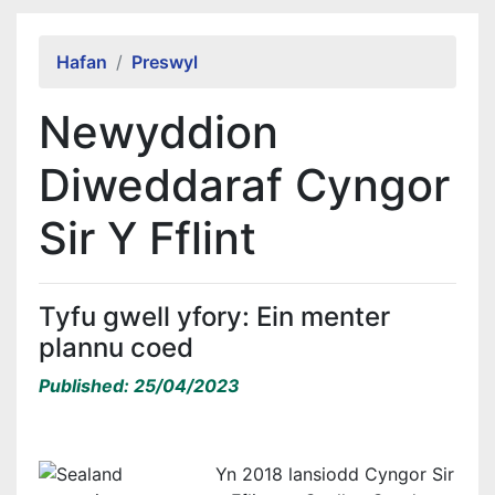
Alert Section
Hafan
Preswyl
Newyddion
Diweddaraf Cyngor
Sir Y Fflint
Tyfu gwell yfory: Ein menter
plannu coed
Published: 25/04/2023
Yn 2018 lansiodd Cyngor Sir