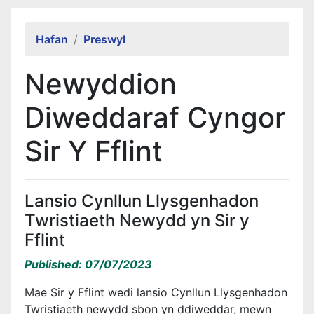
Alert Section
Hafan
Preswyl
Newyddion
Diweddaraf Cyngor
Sir Y Fflint
Lansio Cynllun Llysgenhadon
Twristiaeth Newydd yn Sir y
Fflint
Published: 07/07/2023
Mae Sir y Fflint wedi lansio Cynllun Llysgenhadon
Twristiaeth newydd sbon yn ddiweddar, mewn