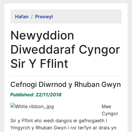
Alert Section
Hafan
Preswyl
Newyddion
Diweddaraf Cyngor
Sir Y Fflint
Cefnogi Diwrnod y Rhuban Gwyn
Published: 22/11/2018
Mae
Cyngor
Sir y Fflint eto wedi dangos ei gefnogaeth i
Ymgyrch y Rhuban Gwyn i roi terfyn ar drais yn