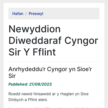
Alert Section
Hafan
Preswyl
Newyddion
Diweddaraf Cyngor
Sir Y Fflint
Anrhydeddu’r Cyngor yn Sioe’r
Sir
Published: 21/08/2023
Roedd newid hinsawdd ar y rhaglen yn Sioe
Dinbych a Fflint eleni.