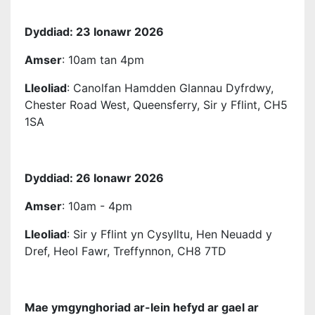
Dyddiad: 23 Ionawr 2026
Amser
: 10am tan 4pm
Lleoliad
: Canolfan Hamdden Glannau Dyfrdwy,
Chester Road West, Queensferry, Sir y Fflint, CH5
1SA
Dyddiad: 26 Ionawr 2026
Amser
: 10am - 4pm
Lleoliad
: Sir y Fflint yn Cysylltu, Hen Neuadd y
Dref, Heol Fawr, Treffynnon, CH8 7TD
Mae ymgynghoriad ar-lein hefyd ar gael ar