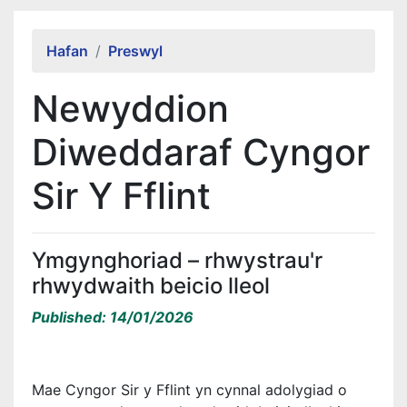
Alert Section
Hafan
Preswyl
Newyddion
Diweddaraf Cyngor
Sir Y Fflint
Ymgynghoriad – rhwystrau'r
rhwydwaith beicio lleol
Published: 14/01/2026
Mae Cyngor Sir y Fflint yn cynnal adolygiad o