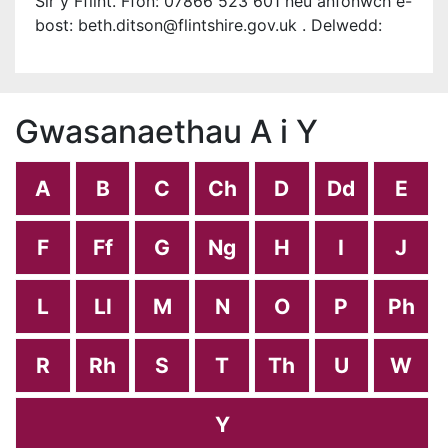
Sir y Fflint. Ffôn: 07866 523 601 neu anfonwch e-
bost: beth.ditson@flintshire.gov.uk . Delwedd:
Gwasanaethau A i Y
A
B
C
Ch
D
Dd
E
F
Ff
G
Ng
H
I
J
L
Ll
M
N
O
P
Ph
R
Rh
S
T
Th
U
W
Y