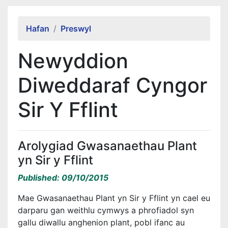
Alert Section
Hafan
Preswyl
Newyddion
Diweddaraf Cyngor
Sir Y Fflint
Arolygiad Gwasanaethau Plant
yn Sir y Fflint
Published: 09/10/2015
Mae Gwasanaethau Plant yn Sir y Fflint yn cael eu
darparu gan weithlu cymwys a phrofiadol syn
gallu diwallu anghenion plant, pobl ifanc au