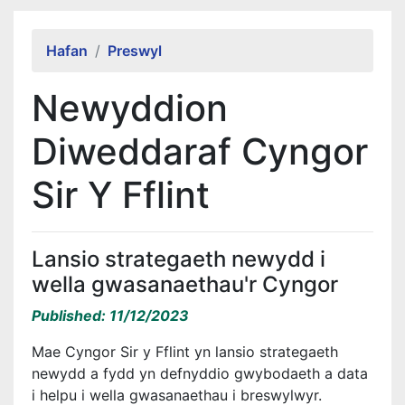
Alert Section
Hafan
Preswyl
Newyddion
Diweddaraf Cyngor
Sir Y Fflint
Lansio strategaeth newydd i
wella gwasanaethau'r Cyngor
Published: 11/12/2023
Mae Cyngor Sir y Fflint yn lansio strategaeth
newydd a fydd yn defnyddio gwybodaeth a data
i helpu i wella gwasanaethau i breswylwyr.