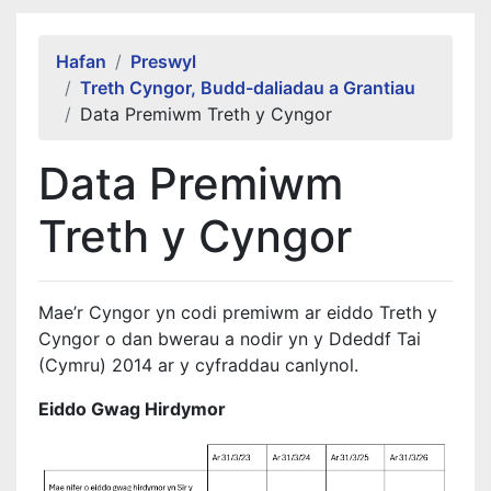
Alert Section
Hafan
Preswyl
Treth Cyngor, Budd-daliadau a Grantiau
Data Premiwm Treth y Cyngor
Data Premiwm
Treth y Cyngor
Mae’r Cyngor yn codi premiwm ar eiddo Treth y
Cyngor o dan bwerau a nodir yn y Ddeddf Tai
(Cymru) 2014 ar y cyfraddau canlynol.
Eiddo Gwag Hirdymor