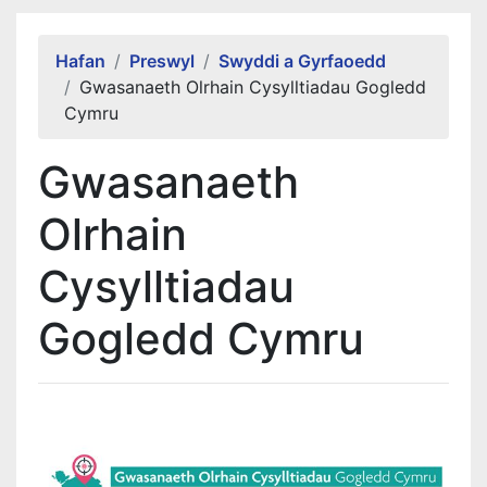
Alert Section
Hafan
Preswyl
Swyddi a Gyrfaoedd
Gwasanaeth Olrhain Cysylltiadau Gogledd
Cymru
Gwasanaeth
Olrhain
Cysylltiadau
Gogledd Cymru