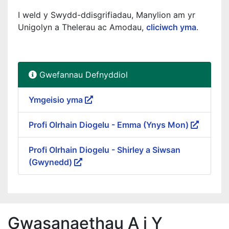
I weld y Swydd-ddisgrifiadau, Manylion am yr
Unigolyn a Thelerau ac Amodau,
cliciwch yma
.
Gwefannau Defnyddiol
Ymgeisio yma
Profi Olrhain Diogelu - Emma (Ynys Mon)
Profi Olrhain Diogelu - Shirley a Siwsan
(Gwynedd)
Gwasanaethau A i Y