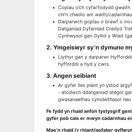
Copïau o’ch cyfarfodydd gwaith 
chi’n chwilio am waith/cadarnha
Darparwch gopïau o brawf o inc
Datganiad Dyfarniad Credyd Tret
Cynhwysol gan Gyllid y Wlad (ga
2.
Ymgeiswyr sy’n dymuno my
Llythyr gan y darparwr Hyffordd
hyfforddi a hyd y cwrs.
3.
Angen seibiant
Ar gyfer lles plant yn ystod arg
- atodwch ddatganiad ategol gan
gwasanaethau cymdeithasol neu
Fe fydd yn rhaid anfon tystysgrif gen
gyfer pob cais er mwyn cadarnhau eich
Mae’n rhaid i’r rhiant/gofalwr gyflwyn