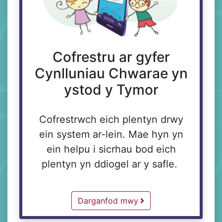
Cofrestru ar gyfer
Cynlluniau Chwarae yn
ystod y Tymor
Cofrestrwch eich plentyn drwy
ein system ar-lein. Mae hyn yn
ein helpu i sicrhau bod eich
plentyn yn ddiogel ar y safle.
Blog -
Darganfod mwy