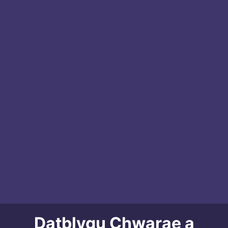
Datblygu Chwarae a