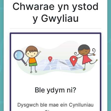
Chwarae yn ystod
y Gwyliau
Ble ydym ni?
Dysgwch ble mae ein Cynlluniau