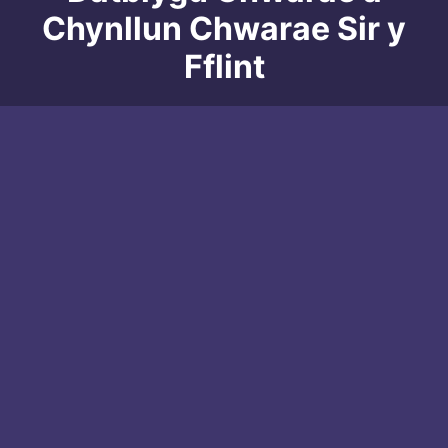
Chynllun Chwarae Sir y
Fflint