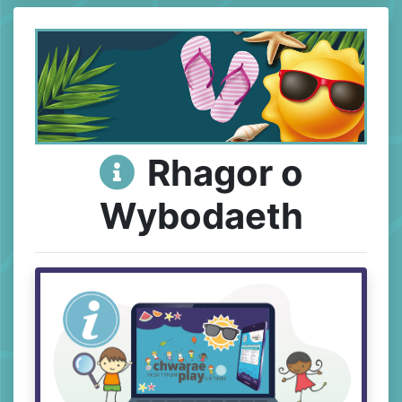
Rhagor o
​
Wybodaeth