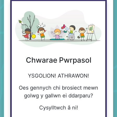
Chwarae Pwrpasol
YSGOLION! ATHRAWON!
Oes gennych chi brosiect mewn
golwg y gallwn ei ddarparu?
Cysylltwch â ni!