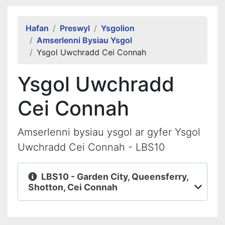
Alert Section
Hafan
Preswyl
Ysgolion
Amserlenni Bysiau Ysgol
Ysgol Uwchradd Cei Connah
Ysgol Uwchradd
Cei Connah
Amserlenni bysiau ysgol ar gyfer Ysgol
Uwchradd Cei Connah - LBS10
LBS10 - Garden City, Queensferry,
Shotton, Cei Connah