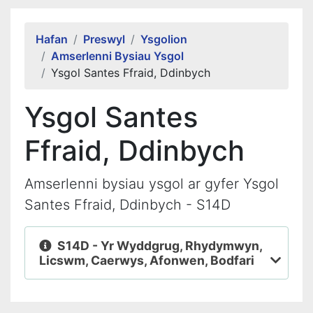
Alert Section
Hafan
Preswyl
Ysgolion
Amserlenni Bysiau Ysgol
Ysgol Santes Ffraid, Ddinbych
Ysgol Santes
Ffraid, Ddinbych
Amserlenni bysiau ysgol ar gyfer Ysgol
Santes Ffraid, Ddinbych - S14D
S14D - Yr Wyddgrug, Rhydymwyn,
Licswm, Caerwys, Afonwen, Bodfari