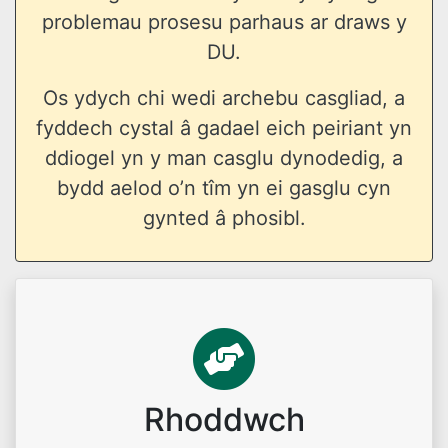
problemau prosesu parhaus ar draws y
DU.
Os ydych chi wedi archebu casgliad, a
fyddech cystal â gadael eich peiriant yn
ddiogel yn y man casglu dynodedig, a
bydd aelod o’n tîm yn ei gasglu cyn
gynted â phosibl.
Rhoddwch