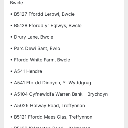
Bwcle
• B5127 Ffordd Lerpwl, Bwcle
• B5128 Ffordd yr Eglwys, Bwcle
• Drury Lane, Bwcle
• Parc Dewi Sant, Ewlo
• Ffordd White Farm, Bwcle
• A541 Hendre
• A541 Ffordd Dinbych, Yr Wyddgrug
• A5104 Cyfnewidfa Warren Bank - Brychdyn
• A5026 Holway Road, Treffynnon
• B5121 Ffordd Maes Glas, Treffynnon