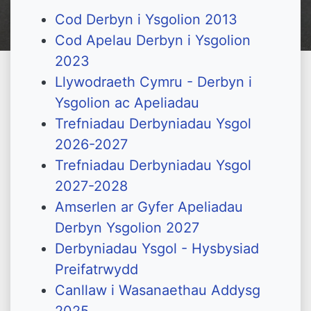
Cod Derbyn i Ysgolion 2013
Cod Apelau Derbyn i Ysgolion
2023
Llywodraeth Cymru - Derbyn i
Ysgolion ac Apeliadau
Trefniadau Derbyniadau Ysgol
2026-2027
Trefniadau Derbyniadau Ysgol
2027-2028
Amserlen ar Gyfer Apeliadau
Derbyn Ysgolion 2027
Derbyniadau Ysgol - Hysbysiad
Preifatrwydd
Canllaw i Wasanaethau Addysg