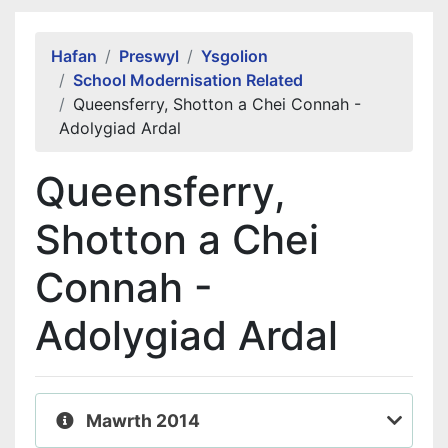
Alert Section
Hafan
Preswyl
Ysgolion
School Modernisation Related
Queensferry, Shotton a Chei Connah -
Adolygiad Ardal
Queensferry,
Shotton a Chei
Connah -
Adolygiad Ardal
Mawrth 2014