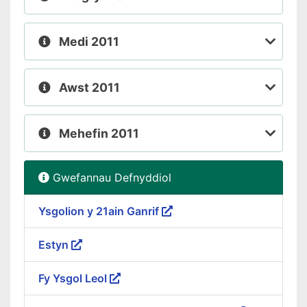
Medi 2011
Awst 2011
Mehefin 2011
Gwefannau Defnyddiol
Ysgolion y 21ain Ganrif
Estyn
Fy Ysgol Leol