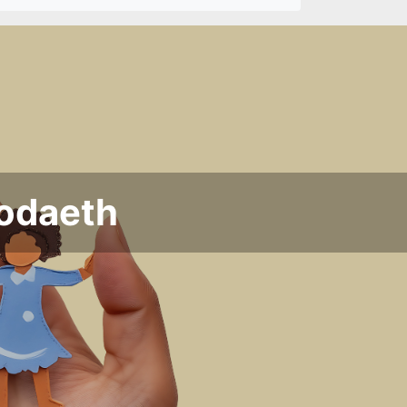
bodaeth