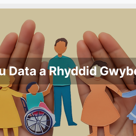
u Data a Rhyddid Gwy