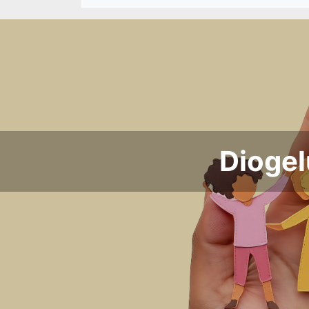
Diogel