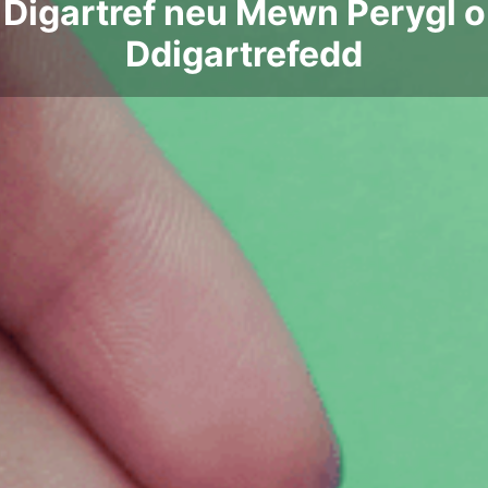
Digartref neu Mewn Perygl o
Ddigartrefedd