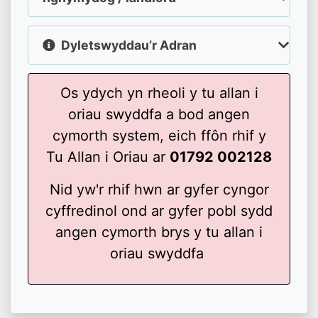
Dyletswyddau’r Adran
Os ydych yn rheoli y tu allan i
oriau swyddfa a bod angen
cymorth system, eich ffôn rhif y
Tu Allan i Oriau ar
01792 002128
Nid yw'r rhif hwn ar gyfer cyngor
cyffredinol ond ar gyfer pobl sydd
angen cymorth brys y tu allan i
oriau swyddfa