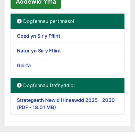
Addewid Yma
Dogfennau perthnasol
Coed yn Sir y Fflint
Natur yn Sir y Fflint
Geirfa
Dogfennau Defnyddiol
Strategaeth Newid Hinsawdd 2025 - 2030
(PDF - 18.01 MB)